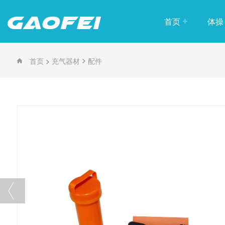
首页
体操
竞技
>
>
首页
充气器材
配件
训练
趣味