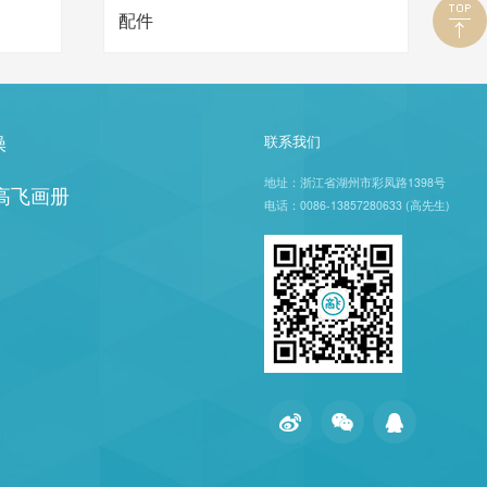
配件
操
联系我们
地址：浙江省湖州市彩凤路1398号
年高飞画册
电话：0086-13857280633 (高先生)