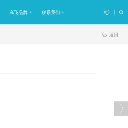
高飞品牌
联系我们
品牌故事
返回
企业文化
大事记
资质认证