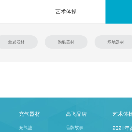
蹦床配件
艺术体操
攀岩器材
跑酷器材
场地器材
充气器材
高飞品牌
艺术体
2021
充气垫
品牌故事