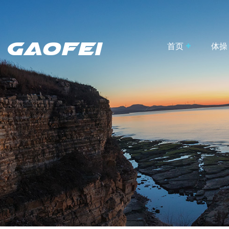
首页
体操
竞技
训练
趣味