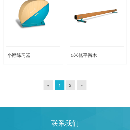
小翻练习器
5米低平衡木
«
1
2
»
联系我们