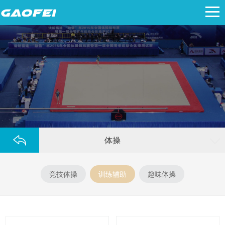
体操
竞技体操
训练辅助
趣味体操