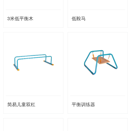
3米低平衡木
低鞍马
简易儿童双杠
平衡训练器