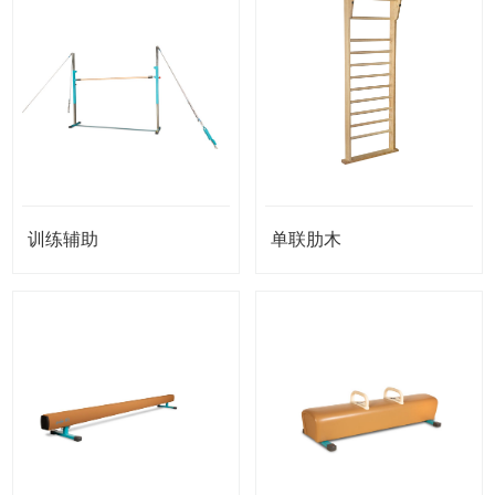
训练辅助
单联肋木