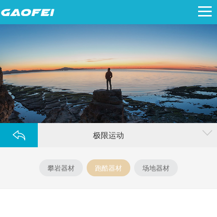
极限运动
攀岩器材
跑酷器材
场地器材