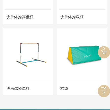
快乐体操高低杠
快乐体操双杠
0
快乐体操单杠
梯垫