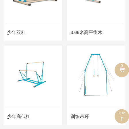
少年双杠
3.66米高平衡木
0
少年高低杠
训练吊环