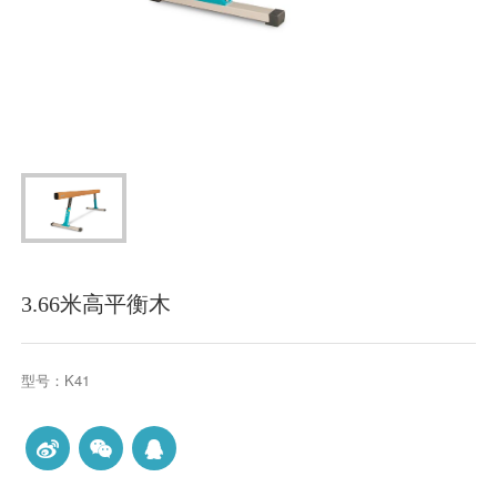
3.66米高平衡木
型号：K41