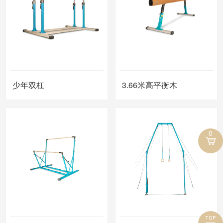
少年双杠
3.66米高平衡木
0