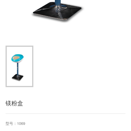
镁粉盒
型号：1069