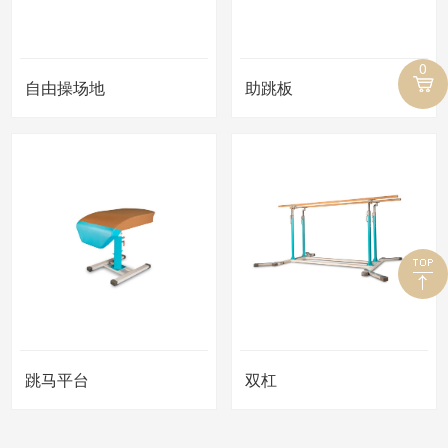
0
自由操场地
助跳板
跳马平台
双杠