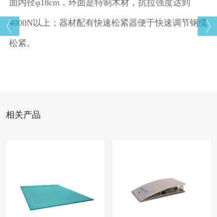
面内径φ
18cm
，环面是特制木材，抗拉强度达到
4000N
以上；器材配有快速松紧器便于快速调节钢缆
松紧。
相关产品