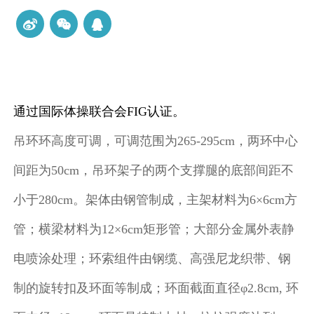
通过国际体操联合会
FIG
认证。
吊环环高度可调，可调范围为
265-295cm
，两环中心
间距为
50cm
，吊环架子的两个支撑腿的底部间距不
小于
280cm
。架体由钢管制成，主架材料为
6×6cm
方
管
；横梁材料为
12×6cm
矩形管
；大部分金属外表静
电喷涂处理；环索组件由钢缆、高强尼龙织带、钢
制的旋转扣及环面等制成；环面截面直径φ
2.8cm,
环