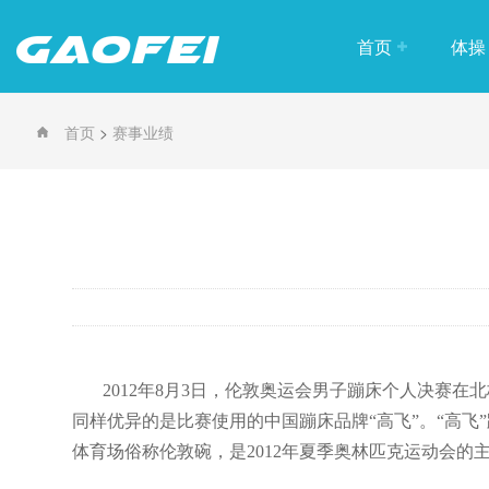
首页
体操
竞技
>
首页
赛事业绩
训练
趣味
2012年8月3日，伦敦奥运会男子蹦床个人决赛在北
同样优异的是比赛使用的中国蹦床品牌“高飞”。“高
体育场俗称伦敦碗，是2012年夏季奥林匹克运动会的