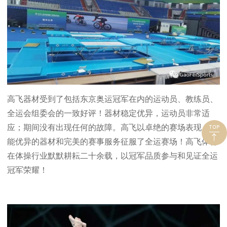
高飞器材受到了包括东京奥运冠军在内的运动员、教练员、
全运会组委会的一致好评！器材稳定优异，运动员非常适
应；期间没有出现任何的故障。高飞以卓绝的赛场表现、性
能优异的器材和完美的赛事服务征服了全运赛场！高飞体育
在体操行业默默耕耘二十余载，以冠军品质参与和见证全运
冠军荣耀！