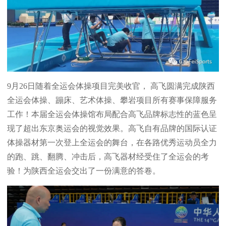
9月26日随着全运会体操项目完美收官， 高飞圆满完成陕西
全运会体操、蹦床、艺术体操、攀岩项目所有赛事保障服务
工作！本届全运会体操馆布局配合高飞品牌标志性的蓝色呈
现了超出东京奥运会的视觉效果。高飞自有品牌的国际认证
体操器材第一次登上全运会的舞台，在各路优秀运动员全力
的跑、跳、翻腾、冲击后，高飞器材经受住了全运会的考
验！为陕西全运会交出了一份满意的答卷。