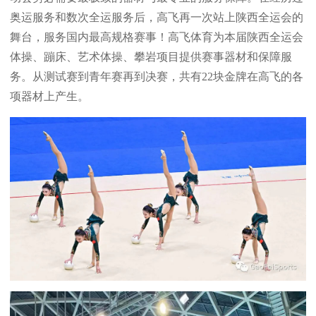
奥运服务和数次全运服务后，高飞再一次站上陕西全运会的
舞台，服务国内最高规格赛事！高飞体育为本届陕西全运会
体操、蹦床、艺术体操、攀岩项目提供赛事器材和保障服
务。从测试赛到青年赛再到决赛，共有22块金牌在高飞的各
项器材上产生。